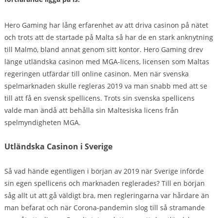
Hero Gaming har lång erfarenhet av att driva casinon på nätet
och trots att de startade på Malta så har de en stark anknytning
till Malmö, bland annat genom sitt kontor. Hero Gaming drev
länge utländska casinon med MGA-licens, licensen som Maltas
regeringen utfärdar till online casinon. Men när svenska
spelmarknaden skulle regleras 2019 va man snabb med att se
till att få en svensk spellicens. Trots sin svenska spellicens
valde man ändå att behålla sin Maltesiska licens från
spelmyndigheten MGA.
Utländska Casinon i Sverige
Så vad hände egentligen i början av 2019 när Sverige införde
sin egen spellicens och marknaden reglerades? Till en början
såg allt ut att gå väldigt bra, men regleringarna var hårdare än
man befarat och när Corona-pandemin slog till så stramande