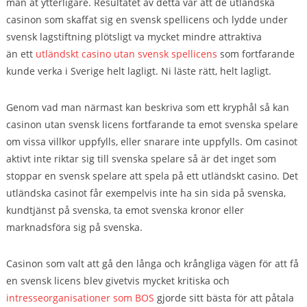
man åt ytterligare. Resultatet av detta var att de utländska
casinon som skaffat sig en svensk spellicens och lydde under
svensk lagstiftning plötsligt va mycket mindre attraktiva
än ett
utländskt casino utan svensk spellicens
som fortfarande
kunde verka i Sverige helt lagligt. Ni läste rätt, helt lagligt.
Genom vad man närmast kan beskriva som ett kryphål så kan
casinon utan svensk licens fortfarande ta emot svenska spelare
om vissa villkor uppfylls, eller snarare inte uppfylls. Om casinot
aktivt inte riktar sig till svenska spelare så är det inget som
stoppar en svensk spelare att spela på ett utländskt casino. Det
utländska casinot får exempelvis inte ha sin sida på svenska,
kundtjänst på svenska, ta emot svenska kronor eller
marknadsföra sig på svenska.
Casinon som valt att gå den långa och krångliga vägen för att få
en svensk licens blev givetvis mycket kritiska och
intresseorganisationer som BOS
gjorde sitt bästa för att påtala