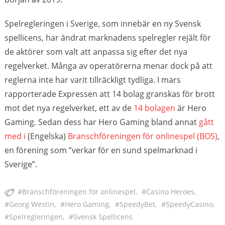
Spelregleringen i Sverige, som innebär en ny Svensk
spellicens, har ändrat marknadens spelregler rejält för
de aktörer som valt att anpassa sig efter det nya
regelverket. Många av operatörerna menar dock på att
reglerna inte har varit tillräckligt tydliga. I mars
rapporterade Expressen att 14 bolag granskas för brott
mot det nya regelverket, ett av de
14 bolagen
är Hero
Gaming. Sedan dess har Hero Gaming bland annat
gått
med i
(Engelska)
Branschföreningen för onlinespel (BOS)
,
en förening som ”verkar för en sund spelmarknad i
Sverige”.
Branschföreningen för onlinespel
Casino Heroes
Georg Westin
Hero Gaming
SpeedyBet
SpeedyCasino
Spelregleringen
Svensk Spellicens