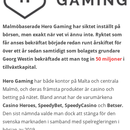
Malmöbaserade Hero Gaming har siktet inställt på
börsen, men exakt när vet vi ännu inte. Ryktet som
får anses bekräftat började redan runt årskiftet för
över ett år sedan samtidigt som bolagets grundare
Georg Westin bekräftade att man tog in
50 miljoner
i
tillväxtkapital.
Hero Gaming
har både kontor på Malta och centrala
Malmö, och deras främsta produkter är casino och
betting på nätet. Bland annat har de varumärkena
Casino Heroes, SpeedyBet, SpeedyCasino
och
Betser.
Den sist nämnda valde man dock att stänga för den
svenska marknaden i samband med spelregleringen i
början av 2019.