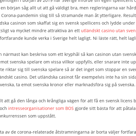
entligen i början av 2019 när Sverige införde sin egen spellicen
l en början såg allt ut att gå väldigt bra, men regleringarna var hå
 Corona-pandemin slog till så stramande man åt ytterligare. Result
ndska casinon som skaffat sig en svensk spellicens och lydde under
ötsligt va mycket mindre attraktiva än ett
utländskt casino utan sven
ortfarande kunde verka i Sverige helt lagligt. Ni läste rätt, helt lagli
närmast kan beskriva som ett kryphål så kan casinon utan svensk
emot svenska spelare om vissa villkor uppfylls, eller snarare inte u
nte riktar sig till svenska spelare så är det inget som stoppar en sve
ländskt casino. Det utländska casinot får exempelvis inte ha sin sid
venska, ta emot svenska kronor eller marknadsföra sig på svenska.
t att gå den långa och krångliga vägen för att få en svensk licens b
 och
intresseorganisationer som BOS
gjorde sitt bästa för att påtal
konkurrenssen som uppstått.
esta av de corona-relaterade åtstramningarna är borta väljer fortfa