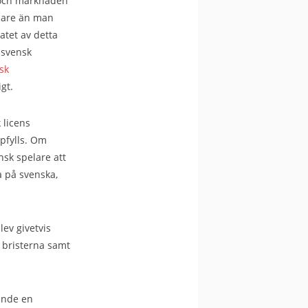
s och marknaden
rdare än man
atet av detta
 svensk
sk
gt.
 licens
ppfylls. Om
nsk spelare att
a på svenska,
lev givetvis
a bristerna samt
rande en