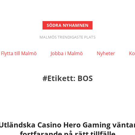
SÖDRA NYHAMNEN
MALMÖS TRENDIGASTE PLATS
Flytta till Malmö
Jobba i Malmö
Nyheter
Ko
Etikett:
BOS
Utländska Casino Hero Gaming vänta
fortfarande på rätt tillfälle