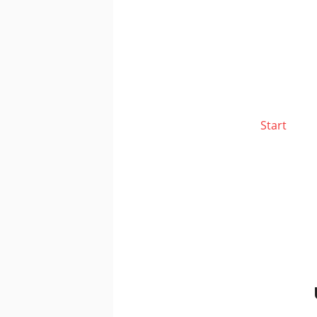
Start