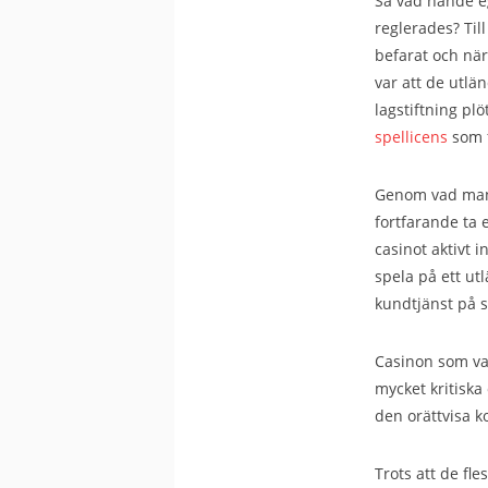
Så vad hände eg
reglerades? Til
befarat och när
var att de utlä
lagstiftning pl
spellicens
som f
Genom vad man 
fortfarande ta 
casinot aktivt i
spela på ett ut
kundtjänst på s
Casinon som val
mycket kritiska
den orättvisa 
Trots att de fl