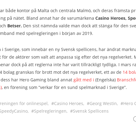
ar både kontor på Malta och centrala Malmö, och deras främsta pr
ting på nätet. Bland annat har de varumärkena
Casino Heroes, Spe
och
Betser.
Den sist nämnda valde man dock att stänga för den sv
mband med spelregleringen i början av 2019.
 i Sverige, som innebär en ny Svensk spellicens, har ändrat mark
lt för de aktörer som valt att anpassa sig efter det nya regelverket.
nar dock på att reglerna inte har varit tillräckligt tydliga. I mars 
4 bolag granskas för brott mot det nya regelverket, ett av de
14 bo
 dess har Hero Gaming bland annat
gått med i
(Engelska)
Branschf
)
, en förening som ”verkar för en sund spelmarknad i Sverige”.
reningen för onlinespel
Casino Heroes
Georg Westin
Hero 
SpeedyCasino
Spelregleringen
Svensk Spellicens