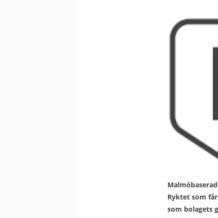
Malmöbaserade 
Ryktet som får 
som bolagets g